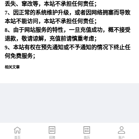
丢失、窜改等，本站不承担任何责任；
7、因正常的系统维护升级，或者因网络拥塞而导致
本站不能访问，本站不承担任何责任；
8、由于网站服务的特性，一旦充值成功，概不接受
退款，敬请谅解，充值前请慎重考虑；
9、本站有权在预先通知或不予通知的情况下终止任
何免费服务；
相关文章
首页
首页
招聘
招聘
简历
简历
账户
账户