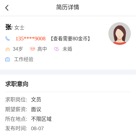
简历详情
张
/ 女士
135****9008
【查看需要80金币】
34岁
高中
未婚
工作经验
求职意向
求职岗位:
文员
期望薪资:
面议
所在地点:
不限区域
发布时间:
08-07