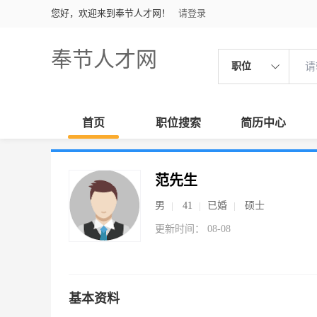
您好，欢迎来到奉节人才网！
请登录
奉节人才网
职位
首页
职位搜索
简历中心
范先生
男
41
已婚
硕士
更新时间： 08-08
基本资料