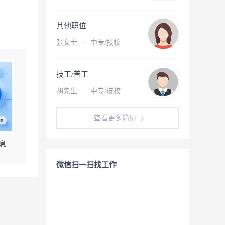
其他职位
张女士
·
中专/技校
技工/普工
胡先生
·
中专/技校
查看更多简历
息
微信扫一扫找工作