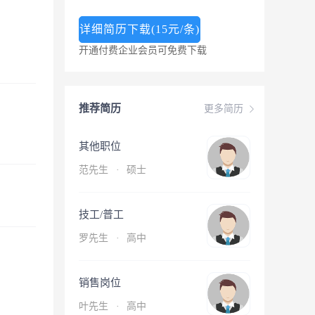
详细简历下载(15元/条)
开通付费企业会员可免费下载
推荐简历
更多简历
其他职位
范先生
·
硕士
技工/普工
罗先生
·
高中
销售岗位
叶先生
·
高中