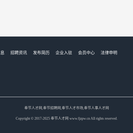
信息
招聘资讯
发布简历
企业入驻
会员中心
法律申明
们
奉节人才网,奉节招聘网,奉节人才市场,奉节人事人才网
Copyright © 2017-2025 奉节人才网 www.fjzpw.cn All rights reserved.