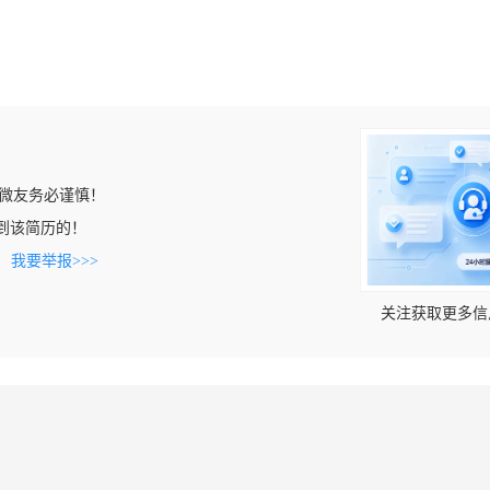
微友务必谨慎！
n上看到该简历的！
。
我要举报>>>
关注获取更多信