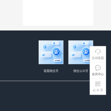
在线客服
客服微信号
微信公众号
会员中心
公 众 号