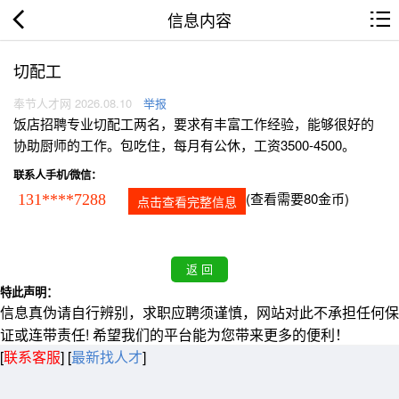
信息内容
切配工
奉节人才网 2026.08.10
举报
饭店招聘专业切配工两名，要求有丰富工作经验，能够很好的
协助厨师的工作。包吃住，每月有公休，工资3500-4500。
联系人手机/微信：
(查看需要80金币)
131****7288
点击查看完整信息
特此声明：
信息真伪请自行辨别，求职应聘须谨慎，网站对此不承担任何保
证或连带责任! 希望我们的平台能为您带来更多的便利！
[
联系客服
]
[
最新找人才
]