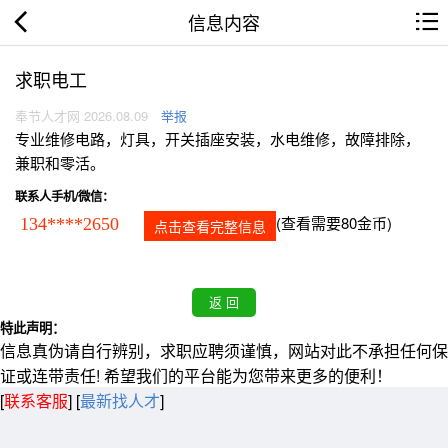
信息内容
求职电工
奉节人才网 2026.08.09
举报
专业维修电路，灯具，开关插座安装，水电维修，故障排除，
兼职和零活。
联系人手机/微信：
(查看需要80金币)
134****2650
点击查看完整信息
特此声明：
信息真伪请自行辨别，求职应聘须谨慎，网站对此不承担任何保
证或连带责任! 希望我们的平台能为您带来更多的便利！
[
联系客服
]
[
最新找人才
]