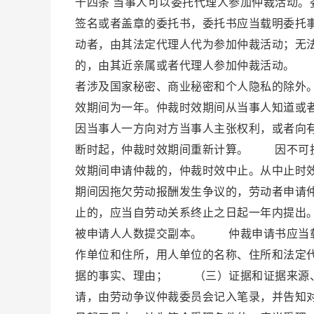
十四条 当事人可以委托代理人参加仲裁活动
签名或者盖章的委托书，委托书应当载明委托
动者，由其法定代理人代为参加仲裁活动；无
的，由其近亲属或者代理人参加仲裁活动。 
者涉及国家秘密、商业秘密和个人隐私的除外
效期间为一年。仲裁时效期间从当事人知道或
因当事人一方向对方当事人主张权利，或者向
断时起，仲裁时效期间重新计算。 因不可抗
效期间申请仲裁的，仲裁时效中止。从中止时
期间因拖欠劳动报酬发生争议的，劳动者申请
止的，应当自劳动关系终止之日起一年内提出
被申请人人数提交副本。 仲裁申请书应当
作单位和住所，用人单位的名称、住所和法定
据的事实、理由； （三）证据和证据来源
请，由劳动争议仲裁委员会记入笔录，并告知