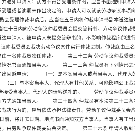
，并通知申请人；认为不符合受理条件的，应当书面通知申请
予受理或者逾期未作出决定的，申请人可以就该劳动争议事项
员会受理仲裁申请后，应当在五日内将仲裁申请书副本送达被
在十日内向劳动争议仲裁委员会提交答辩书。劳动争议仲裁
送达申请人。被申请人未提交答辩书的，不影响仲裁程序的进
议仲裁委员会裁决劳动争议案件实行仲裁庭制。仲裁庭由三名
以由一名仲裁员独任仲裁。 第三十二条 劳动争议仲裁委员
成情况书面通知当事人。 第三十三条 仲裁员有下列情形之
提出回避申请： （一）是本案当事人或者当事人、代理人
（三）与本案当事人、代理人有其他关系，可能影响公正裁
者接受当事人、代理人的请客送礼的。 劳动争议仲裁委员
面方式通知当事人。 第三十四条 仲裁员有本法第三十三条
法裁决行为的，应当依法承担法律责任。劳动争议仲裁委员会
日前，将开庭日期、地点书面通知双方当事人。当事人有正当
期，由劳动争议仲裁委员会决定。 第三十六条 申请人收到