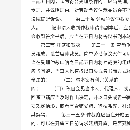
日起五日内，认为符合受理条件的，应当受理
受理，并说明理由。对劳动争议仲裁委员会不
法院提起诉讼。 第三十条 劳动争议仲裁委
人。 被申请人收到仲裁申请书副本后，应当
会收到答辩书后，应当在五日内将答辩书副本
第三节 开庭和裁决 第三十一条 劳动争
员组成，设首席仲裁员。简单劳动争议案件可
当在受理仲裁申请之日起五日内将仲裁庭的组
应当回避，当事人也有权以口头或者书面方式
亲属的； （二）与本案有利害关系的； 
的； （四）私自会见当事人、代理人，或
回避申请应当及时作出决定，并以口头或者书
项规定情形，或者有索贿受贿、徇私舞弊、枉
其解聘。 第三十五条 仲裁庭应当在开庭五
的，可以在开庭三日前请求延期开庭。是否延