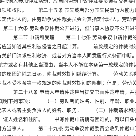
。委托他人参加仲裁活动，应当向劳动争议仲裁委员会提交有委
事项和权限。 第二十五条 丧失或者部分丧失民事行为能力
法定代理人的，由劳动争议仲裁委员会为其指定代理人。劳动
第二十六条 劳动争议仲裁公开进行，但当事人协议不公开进
。 第二节 申请和受理 第二十七条 劳动争议申请仲裁
者应当知道其权利被侵害之日起计算。 前款规定的仲裁时
有关部门请求权利救济，或者对方当事人同意履行义务而中断
力或者有其他正当理由，当事人不能在本条第一款规定的仲
效的原因消除之日起，仲裁时效期间继续计算。 劳动关系
仲裁不受本条第一款规定的仲裁时效期间的限制；但是，劳动
。 第二十八条 申请人申请仲裁应当提交书面仲裁申请，并
载明下列事项： （一）劳动者的姓名、性别、年龄、职业
代表人或者主要负责人的姓名、职务； （二）仲裁请求和
、证人姓名和住所。 书写仲裁申请确有困难的，可以口头
对方当事人。 第二十九条 劳动争议仲裁委员会收到仲裁申