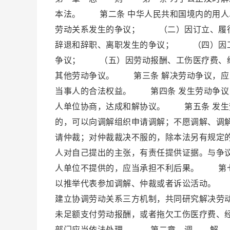
本法。 第二条 中华人民共和国境内的用
劳动关系发生的争议； （二）因订立、履
辞退和辞职、离职发生的争议； （四）因工
争议； （五）因劳动报酬、工伤医疗费、
其他劳动争议。 第三条 解决劳动争议，应
当事人的合法权益。 第四条 发生劳动争议
人单位协商，达成和解协议。 第五条 发生
的，可以向调解组织申请调解；不愿调解、调
请仲裁；对仲裁裁决不服的，除本法另有规定
人对自己提出的主张，有责任提供证据。与争
人单位不提供的，应当承担不利后果。 第七
以推举代表参加调解、仲裁或者诉讼活动。 
建立协调劳动关系三方机制，共同研究解决劳
未足额支付劳动报酬，或者拖欠工伤医疗费、
部门应当依法处理。 第二章 调 解 第