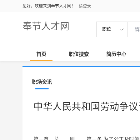
您好，欢迎来到奉节人才网！
请登录
奉节人才网
职位
首页
职位搜索
简历中心
职场资讯
中华人民共和国劳动争议
第一章 总 则 第一条 为了公正及时解决