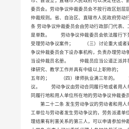
市、县设立；直辖市人民政府可以决定在区、
委员会。劳动争议仲裁委员会不按行政区划层
仲裁规则。省、自治区、直辖市人民政府劳动
条 劳动争议仲裁委员会由劳动行政部门代表
是单数。 劳动争议仲裁委员会依法履行下
受理劳动争议案件； （三）讨论重大或者
争议仲裁委员会下设办事机构，负责办理劳动
当设仲裁员名册。 仲裁员应当公道正派并
律研究、教学工作并具有中级以上职称的； 
五年的； （四）律师执业满三年的。 第
议。 劳动争议由劳动合同履行地或者用人单
同履行地和用人单位所在地的劳动争议仲裁委
第二十二条 发生劳动争议的劳动者和用人
工单位与劳动者发生劳动争议的，劳务派遣单
理结果有利害关系的第三人，可以申请参加仲