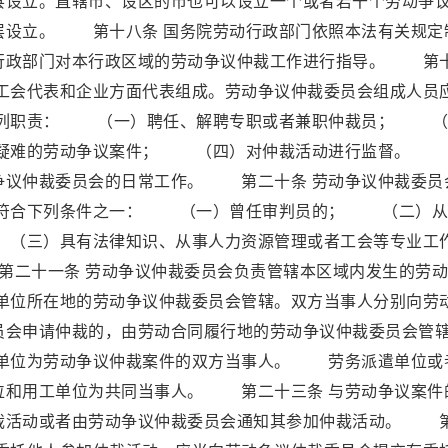
县设立。直辖市、设区的市也可以设立一个或者若干个劳动争
层设立。 第十八条 国务院劳动行政部门依照本法有关规定
行政部门对本行政区域的劳动争议仲裁工作进行指导。 第
、工会代表和企业方面代表组成。劳动争议仲裁委员会组成人员
列职责： （一）聘任、解聘专职或者兼职仲裁员； （
疑难的劳动争议案件； （四）对仲裁活动进行监督。 
争议仲裁委员会的日常工作。 第二十条 劳动争议仲裁委员
符合下列条件之一： （一）曾任审判员的； （二）从
（三）具有法律知识、从事人力资源管理或者工会等专业工
二十一条 劳动争议仲裁委员会负责管辖本区域内发生的劳动
位所在地的劳动争议仲裁委员会管辖。双方当事人分别向劳
员会申请仲裁的，由劳动合同履行地的劳动争议仲裁委员会管
单位为劳动争议仲裁案件的双方当事人。 劳务派遣单位或
位和用工单位为共同当事人。 第二十三条 与劳动争议案件
裁活动或者由劳动争议仲裁委员会通知其参加仲裁活动。 