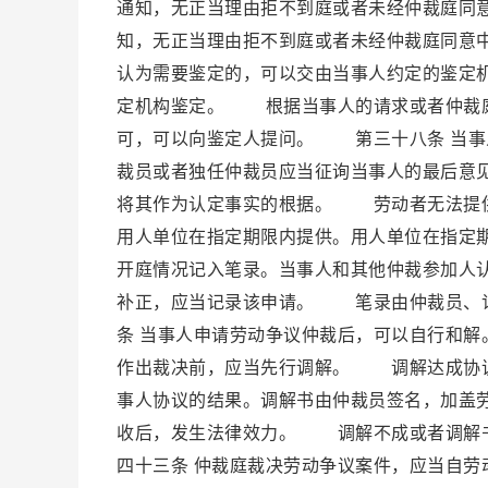
通知，无正当理由拒不到庭或者未经仲裁庭同
知，无正当理由拒不到庭或者未经仲裁庭同意
认为需要鉴定的，可以交由当事人约定的鉴定
定机构鉴定。 根据当事人的请求或者仲裁庭
可，可以向鉴定人提问。 第三十八条 当事
裁员或者独任仲裁员应当征询当事人的最后意
将其作为认定事实的根据。 劳动者无法提供
用人单位在指定期限内提供。用人单位在指定
开庭情况记入笔录。当事人和其他仲裁参加人
补正，应当记录该申请。 笔录由仲裁员、
条 当事人申请劳动争议仲裁后，可以自行和
作出裁决前，应当先行调解。 调解达成协
事人协议的结果。调解书由仲裁员签名，加盖
收后，发生法律效力。 调解不成或者调解
四十三条 仲裁庭裁决劳动争议案件，应当自