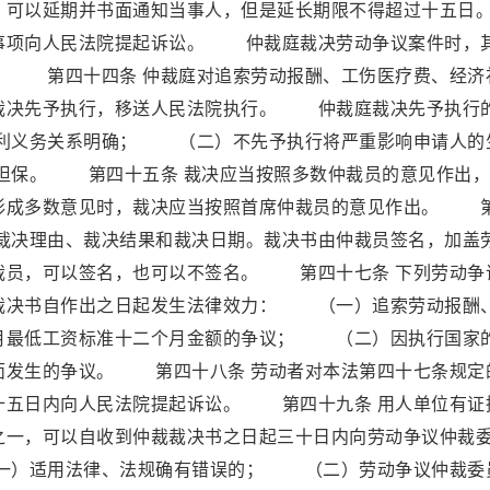
，可以延期并书面通知当事人，但是延长期限不得超过十五日
事项向人民法院提起诉讼。 仲裁庭裁决劳动争议案件时，
。 第四十四条 仲裁庭对追索劳动报酬、工伤医疗费、经济
裁决先予执行，移送人民法院执行。 仲裁庭裁决先予执行
利义务关系明确； （二）不先予执行将严重影响申请人的
担保。 第四十五条 裁决应当按照多数仲裁员的意见作出，
形成多数意见时，裁决应当按照首席仲裁员的意见作出。 
、裁决理由、裁决结果和裁决日期。裁决书由仲裁员签名，加盖
裁员，可以签名，也可以不签名。 第四十七条 下列劳动争
裁决书自作出之日起发生法律效力： （一）追索劳动报酬
月最低工资标准十二个月金额的争议； （二）因执行国家
面发生的争议。 第四十八条 劳动者对本法第四十七条规定
十五日内向人民法院提起诉讼。 第四十九条 用人单位有证
之一，可以自收到仲裁裁决书之日起三十日内向劳动争议仲裁
一）适用法律、法规确有错误的； （二）劳动争议仲裁委