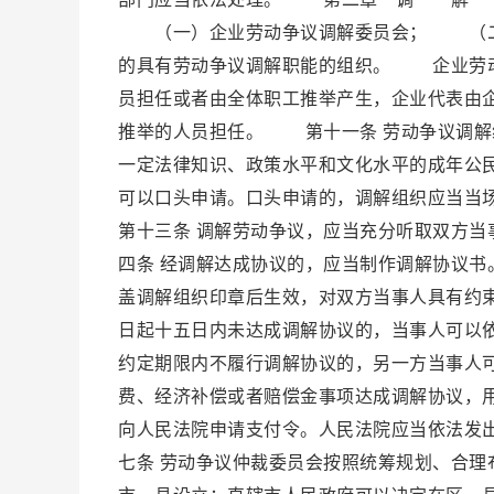
（一）企业劳动争议调解委员会； （二
的具有劳动争议调解职能的组织。 企业劳动
员担任或者由全体职工推举产生，企业代表由
推举的人员担任。 第十一条 劳动争议调解
一定法律知识、政策水平和文化水平的成年公
可以口头申请。口头申请的，调解组织应当
第十三条 调解劳动争议，应当充分听取双方
四条 经调解达成协议的，应当制作调解协议
盖调解组织印章后生效，对双方当事人具有约
日起十五日内未达成调解协议的，当事人可以
约定期限内不履行调解协议的，另一方当事人
费、经济补偿或者赔偿金事项达成调解协议，
向人民法院申请支付令。人民法院应当依
七条 劳动争议仲裁委员会按照统筹规划、合