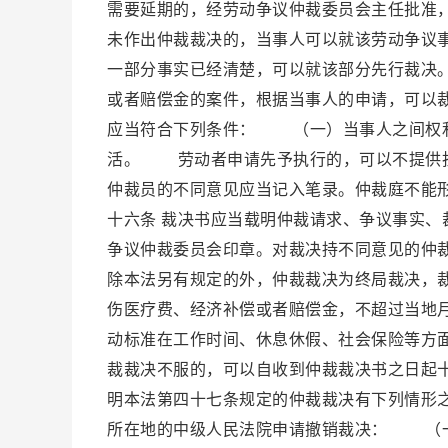
需要延期的，经劳动争议仲裁委员会主任批准
未作出仲裁裁决的，当事人可以就该劳动争议
一部分事实已经清楚，可以就该部分先行裁决
或者赔偿金的案件，根据当事人的申请，可以
应当符合下列条件： （一）当事人之间权
活。 劳动者申请先予执行的，可以不提供
仲裁员的不同意见应当记入笔录。仲裁庭不能
十六条 裁决书应当载明仲裁请求、争议事实
争议仲裁委员会印章。对裁决持不同意见的仲
除本法另有规定的外，仲裁裁决为终局裁决，
伤医疗费、经济补偿或者赔偿金，不超过当地
动标准在工作时间、休息休假、社会保险等方
裁裁决不服的，可以自收到仲裁裁决书之日起
明本法第四十七条规定的仲裁裁决有下列情形
所在地的中级人民法院申请撤销裁决： （