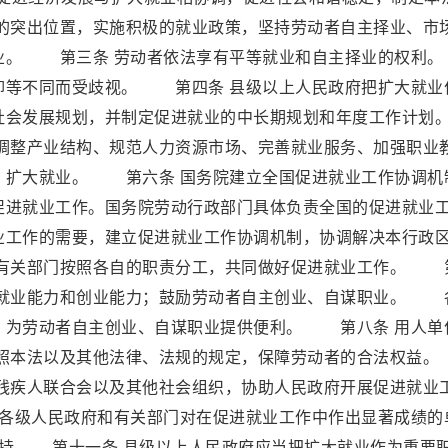
突出位置，实施积极的就业政策，坚持劳动者自主择业、市
就业。 第三条 劳动者依法享有平等就业和自主择业的权
仰等不同而受歧视。 第四条 县级以上人民政府把扩大就业
社会发展规划，并制定促进就业的中长期规划和年度工作计划
整产业结构、规范人力资源市场、完善就业服务、加强职业
，扩大就业。 第六条 国务院建立全国促进就业工作协调机
促进就业工作。国务院劳动行政部门具体负责全国的促进就业
工作的需要，建立促进就业工作协调机制，协调解决本行政
有关部门按照各自的职责分工，共同做好促进就业工作。 
高就业能力和创业能力；鼓励劳动者自主创业、自谋职业。 
，为劳动者自主创业、自谋职业提供便利。 第八条 用人单
照本法以及其他法律、法规的规定，保障劳动者的合法权
、残疾人联合会以及其他社会组织，协助人民政府开展促进就业
各级人民政府和有关部门对在促进就业工作中作出显著成绩的
持 第十一条 县级以上人民政府应当把扩大就业作为重要