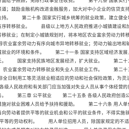
方面给予照顾，免除行政事业性收费。 第十九条 国家实行
渠道；鼓励金融机构改进金融服务，加大对中小企业的信贷支
扶持。 第二十条 国家实行城乡统筹的就业政策，建立健全
有序转移就业。 县级以上地方人民政府推进小城镇建设和
转移就业；在制定小城镇规划时，将本地区农业富余劳动力转
农业富余劳动力有序向城市异地转移就业；劳动力输出地和
城就业的环境和条件。 第二十一条 国家支持区域经济发展
增长。 国家支持民族地区发展经济，扩大就业。 第二十
业、农业富余劳动力转移就业和失业人员就业工作。 第二十
与非全日制用工等灵活就业相适应的劳动和社会保险政策，为灵
各级人民政府和有关部门应当加强对失业人员从事个体经营的
务。 第三章 公平就业 第二十五条 各级人民政府创造
措施对就业困难人员给予扶持和援助。 第二十六条 用人单
当向劳动者提供平等的就业机会和公平的就业条件，不得实施
子平等的劳动权利。 用人单位招用人员，除国家规定的不适