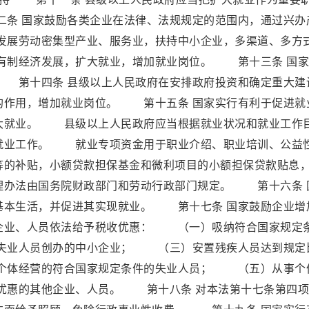
条 国家鼓励各类企业在法律、法规规定的范围内，通过兴办
展劳动密集型产业、服务业，扶持中小企业，多渠道、多方
有制经济发展，扩大就业，增加就业岗位。 第十三条 国家
 第十四条 县级以上人民政府在安排政府投资和确定重大建
的作用，增加就业岗位。 第十五条 国家实行有利于促进就
大就业。 县级以上人民政府应当根据就业状况和就业工作
就业工作。 就业专项资金用于职业介绍、职业培训、公益
等的补贴，小额贷款担保基金和微利项目的小额担保贷款贴息
理办法由国务院财政部门和劳动行政部门规定。 第十六条 
基本生活，并促进其实现就业。 第十七条 国家鼓励企业增
企业、人员依法给予税收优惠： （一）吸纳符合国家规定
失业人员创办的中小企业； （三）安置残疾人员达到规定
个体经营的符合国家规定条件的失业人员； （五）从事个
优惠的其他企业、人员。 第十八条 对本法第十七条第四项