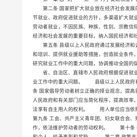
第二条 国家把扩大就业放在经济社会发展的
节就业、政府促进就业的方针，多渠道扩大
劳动者就业，不因民族、种族、性别、宗教信
经济和社会发展的重要目标，纳入国民经济和
第五条 县级以上人民政府通过发展经济和调
和培训、提供就业援助等措施，创造就业条件
研究就业工作中的重大问题，协调推动全国的
省、自治区、直辖市人民政府根据促进就业
业工作中的重大问题。 县级以上人民政府
条 国家倡导劳动者树立正确的择业观念，提
人民政府和有关部门应当简化程序，提高效率
法享有自主用人的权利。 用人单位应当依
第九条 工会、共产主义青年团、妇女联合会
作，依法维护劳动者的劳动权利。 第十条 
和个人，给予表彰和奖励。 第二章 政策支