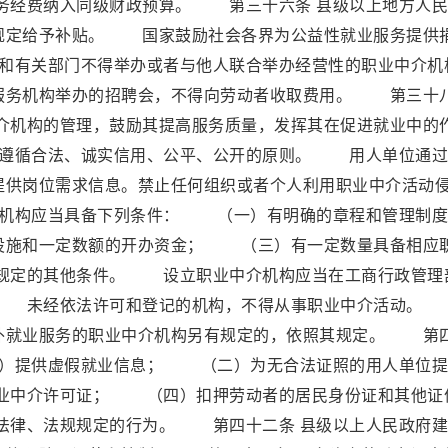
务经费纳入同级财政预算。 第三十六条 县级以上地方人民
规定给予补贴。 国家鼓励社会各界为公益性就业服务提供
和有关部门不得举办或者与他人联合举办经营性的职业中介机
务机构举办的招聘会，不得向劳动者收取费用。 第三十
中介机构的管理，鼓励其提高服务质量，发挥其在促进就业中的
当遵循合法、诚实信用、公平、公开的原则。 用人单位通过
提供岗位需求信息。禁止任何组织或者个人利用职业中介活动
介机构应当具备下列条件： （一）有明确的章程和管理制度
施和一定数额的开办资金； （三）有一定数量具备相应
规定的其他条件。 设立职业中介机构应当在工商行政管理
。 未经依法许可和登记的机构，不得从事职业中介活动。
外就业服务的职业中介机构另有规定的，依照其规定。 第
一）提供虚假就业信息； （二）为无合法证照的用人单位提
业中介许可证； （四）扣押劳动者的居民身份证和其他证
法律、法规规定的行为。 第四十二条 县级以上人民政府建