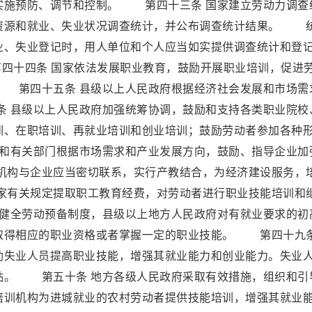
实施预防、调节和控制。 第四十三条 国家建立劳动力调查
资源和就业、失业状况调查统计，并公布调查统计结果。 
业、失业登记时，用人单位和个人应当如实提供调查统计和登
十四条 国家依法发展职业教育，鼓励开展职业培训，促进
 第四十五条 县级以上人民政府根据经济社会发展和市场需
 县级以上人民政府加强统筹协调，鼓励和支持各类职业院校
训、在职培训、再就业培训和创业培训；鼓励劳动者参加各种
和有关部门根据市场需求和产业发展方向，鼓励、指导企业加
构与企业应当密切联系，实行产教结合，为经济建设服务，
有关规定提取职工教育经费，对劳动者进行职业技能培训和
健全劳动预备制度，县级以上地方人民政府对有就业要求的初
取得相应的职业资格或者掌握一定的职业技能。 第四十九条
助失业人员提高职业技能，增强其就业能力和创业能力。失业
贴。 第五十条 地方各级人民政府采取有效措施，组织和引
培训机构为进城就业的农村劳动者提供技能培训，增强其就业