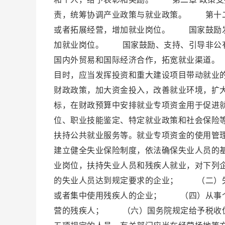
责，统筹协调产业政策与就业政策。 第十二
或者拓展经营，增加就业岗位。 国家鼓励发
加就业岗位。 国家鼓励、支持、引导非公
国内外贸易和国际经济合作，拓宽就业渠道。
目时，应当发挥投资和重大建设项目带动就业
财政政策，加大资金投入，改善就业环境，扩
标，在财政预算中安排就业专项资金用于促进
位、职业技能鉴定、特定就业政策和社会保险
扶持公共就业服务等。就业专项资金的使用管
建立健全失业保险制度，依法确保失业人员的
业岗位，扶持失业人员和残疾人就业，对下列
的失业人员达到规定要求的企业； （二）
或者集中使用残疾人的企业； （四）从事
营的残疾人； （六）国务院规定给予税收