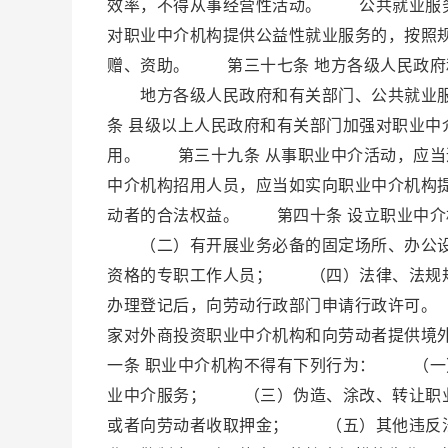
效率，不得从事经营性活动。 公共就业服
对职业中介机构提供公益性就业服务的，按照
赠、资助。 第三十七条 地方各级人民政府
地方各级人民政府和有关部门、公共就业服
条 县级以上人民政府和有关部门加强对职业
用。 第三十九条 从事职业中介活动，应
中介机构招用人员，应当如实向职业中介机构
动者的合法权益。 第四十条 设立职业中
（二）有开展业务必备的固定场所、办公设
资格的专职工作人员； （四）法律、法规
办理登记后，向劳动行政部门申请行政许可
家对外商投资职业中介机构和向劳动者提供境
一条 职业中介机构不得有下列行为： （
业中介服务； （三）伪造、涂改、转让职
或者向劳动者收取押金； （五）其他违反