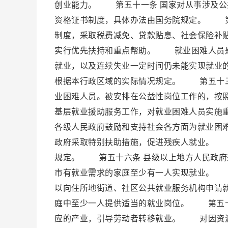
创业能力。 第五十一条 国家对从事涉及公
资格证书制度，具体办法由国务院规定。 第
制度，采取税费减免、贷款贴息、社会保险补
实行优先扶持和重点帮助。 就业困难人员是
就业，以及连续失业一定时间仍未能实现就业
根据本行政区域的实际情况规定。 第五十三
业困难人员。被安排在公益性岗位工作的，按
基层就业援助服务工作，对就业困难人员实施
各级人民政府鼓励和支持社会各方面为就业困
政府采取特别扶助措施，促进残疾人就业。 
规定。 第五十六条 县级以上地方人民政府
市有就业需求的家庭至少有一人实现就业。 
以向住所地街道、社区公共就业服务机构申请
庭中至少一人提供适当的就业岗位。 第五十
应的产业，引导劳动者转移就业。 对因资源