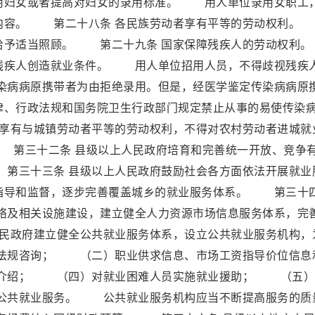
用妇女或者提高对妇女的录用标准。 用人单位录用女职工
的内容。 第二十八条 各民族劳动者享有平等的劳动权利。
者给予适当照顾。 第二十九条 国家保障残疾人的劳动权
残疾人创造就业条件。 用人单位招用人员，不得歧视残疾
病病原携带者为由拒绝录用。但是，经医学鉴定传染病病原
律、行政法规和国务院卫生行政部门规定禁止从事的易使传染
享有与城镇劳动者平等的劳动权利，不得对农村劳动者进城就
第三十二条 县级以上人民政府培育和完善统一开放、竞争
第三十三条 县级以上人民政府鼓励社会各方面依法开展就业
指导和监督，逐步完善覆盖城乡的就业服务体系。 第三十
网络及相关设施建设，建立健全人力资源市场信息服务体系，完
民政府建立健全公共就业服务体系，设立公共就业服务机构，
法规咨询； （二）职业供求信息、市场工资指导价位信息
介绍； （四）对就业困难人员实施就业援助； （五）
公共就业服务。 公共就业服务机构应当不断提高服务的质