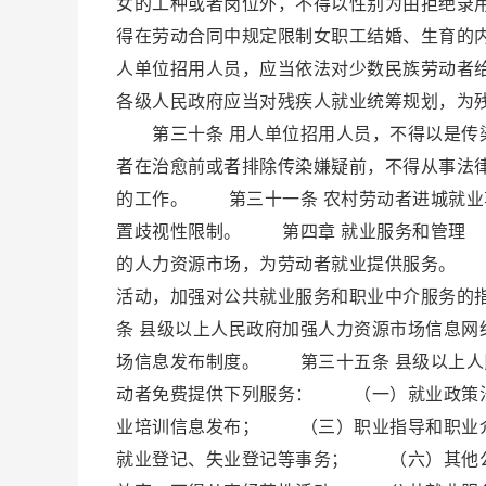
女的工种或者岗位外，不得以性别为由拒绝录
得在劳动合同中规定限制女职工结婚、生育
人单位招用人员，应当依法对少数民族劳动
各级人民政府应当对残疾人就业统筹规划，为
第三十条 用人单位招用人员，不得以是传染
者在治愈前或者排除传染嫌疑前，不得从事法
的工作。 第三十一条 农村劳动者进城就业
置歧视性限制。 第四章 就业服务和管理 
的人力资源市场，为劳动者就业提供服务。 
活动，加强对公共就业服务和职业中介服务的
条 县级以上人民政府加强人力资源市场信息
场信息发布制度。 第三十五条 县级以上人
动者免费提供下列服务： （一）就业政策
业培训信息发布； （三）职业指导和职业
就业登记、失业登记等事务； （六）其他