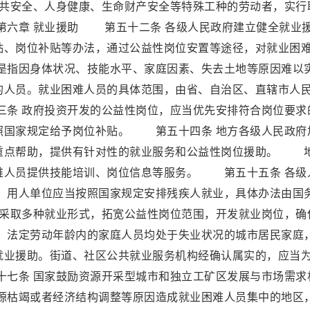
共安全、人身健康、生命财产安全等特殊工种的劳动者，实行
六章 就业援助 第五十二条 各级人民政府建立健全就业
贴、岗位补贴等办法，通过公益性岗位安置等途径，对就业困
指因身体状况、技能水平、家庭因素、失去土地等原因难以
的人员。就业困难人员的具体范围，由省、自治区、直辖市人
条 政府投资开发的公益性岗位，应当优先安排符合岗位要求
照国家规定给予岗位补贴。 第五十四条 地方各级人民政府
重点帮助，提供有针对性的就业服务和公益性岗位援助。 
难人员提供技能培训、岗位信息等服务。 第五十五条 各级
用人单位应当按照国家规定安排残疾人就业，具体办法由国
采取多种就业形式，拓宽公益性岗位范围，开发就业岗位，确
法定劳动年龄内的家庭人员均处于失业状况的城市居民家庭
就业援助。街道、社区公共就业服务机构经确认属实的，应当
七条 国家鼓励资源开采型城市和独立工矿区发展与市场需求
枯竭或者经济结构调整等原因造成就业困难人员集中的地区