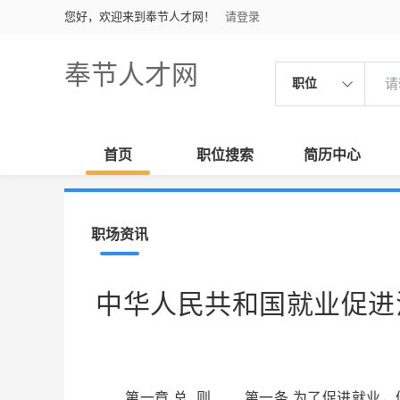
您好，欢迎来到奉节人才网！
请登录
奉节人才网
职位
首页
职位搜索
简历中心
职场资讯
中华人民共和国就业促进
第一章 总 则 第一条 为了促进就业，促