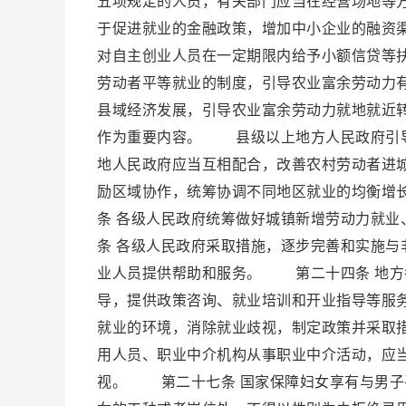
五项规定的人员，有关部门应当在经营场地等
于促进就业的金融政策，增加中小企业的融资
对自主创业人员在一定期限内给予小额信贷等
劳动者平等就业的制度，引导农业富余劳动力
县域经济发展，引导农业富余劳动力就地就近
作为重要内容。 县级以上地方人民政府引导
地人民政府应当互相配合，改善农村劳动者进
励区域协作，统筹协调不同地区就业的均衡
条 各级人民政府统筹做好城镇新增劳动力就
条 各级人民政府采取措施，逐步完善和实施
业人员提供帮助和服务。 第二十四条 地方
导，提供政策咨询、就业培训和开业指导等服
就业的环境，消除就业歧视，制定政策并采取
用人员、职业中介机构从事职业中介活动，应
视。 第二十七条 国家保障妇女享有与男