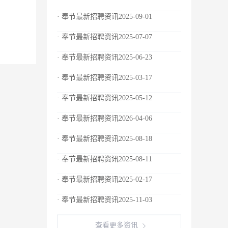
· 奉节最新招聘资讯2025-09-01
· 奉节最新招聘资讯2025-07-07
· 奉节最新招聘资讯2025-06-23
· 奉节最新招聘资讯2025-03-17
· 奉节最新招聘资讯2025-05-12
· 奉节最新招聘资讯2026-04-06
· 奉节最新招聘资讯2025-08-18
· 奉节最新招聘资讯2025-08-11
· 奉节最新招聘资讯2025-02-17
· 奉节最新招聘资讯2025-11-03
查看更多资讯