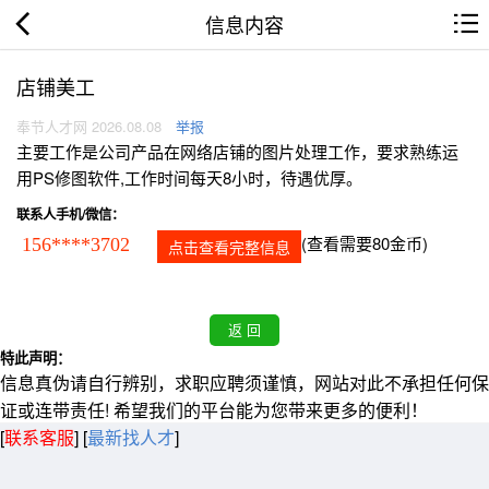
信息内容
店铺美工
奉节人才网 2026.08.08
举报
主要工作是公司产品在网络店铺的图片处理工作，要求熟练运
用PS修图软件,工作时间每天8小时，待遇优厚。
联系人手机/微信：
(查看需要80金币)
156****3702
点击查看完整信息
特此声明：
信息真伪请自行辨别，求职应聘须谨慎，网站对此不承担任何保
证或连带责任! 希望我们的平台能为您带来更多的便利！
[
联系客服
]
[
最新找人才
]