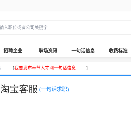
招聘企业
职场资讯
一句话信息
收费标准
息
我要发布奉节人才网一句话信息
[
]
，淘宝客服
(一句话求职)