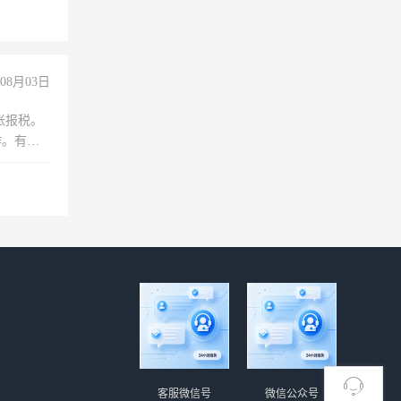
08月03日
账报税。
作。有会
客服微信号
微信公众号