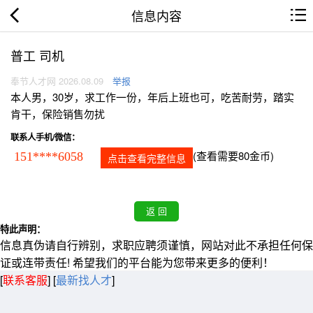
信息内容
普工 司机
奉节人才网 2026.08.09
举报
本人男，30岁，求工作一份，年后上班也可，吃苦耐劳，踏实
肯干，保险销售勿扰
联系人手机/微信：
(查看需要80金币)
151****6058
点击查看完整信息
特此声明：
信息真伪请自行辨别，求职应聘须谨慎，网站对此不承担任何保
证或连带责任! 希望我们的平台能为您带来更多的便利！
[
联系客服
]
[
最新找人才
]