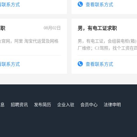
频，培训手机拍摄剪辑，教你
看联系方式
查看联系方式
音！你也可以成为拍摄达人！
成为拍摄达人！
兼职
08月02日
男，有电工证求职
业官网，阿里 淘宝代运营及网格
男，有电工证，会组装电柜(箱
厂维修；C1驾照，找个工资在
上，枣强县以外需要有住宿，
电话
看联系方式
查看联系方式
信息
招聘资讯
发布简历
企业入驻
会员中心
法律申明
们