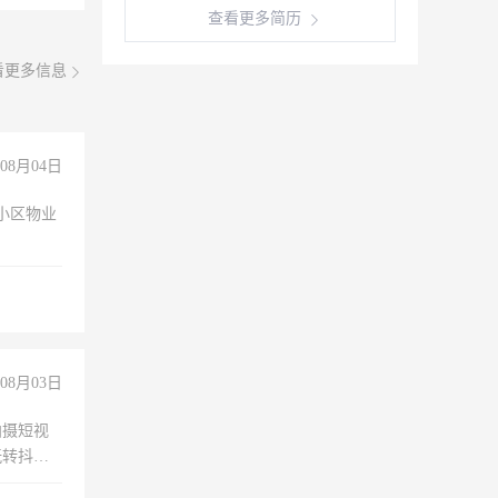
查看更多简历
看更多信息
08月04日
小区物业
08月03日
拍摄短视
玩转抖音
拍摄短视