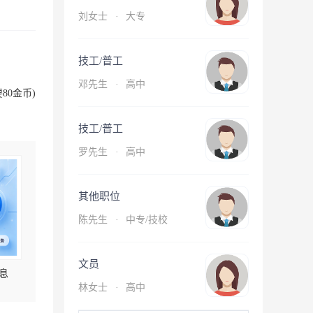
刘女士
·
大专
技工/普工
邓先生
·
高中
80金币)
技工/普工
罗先生
·
高中
其他职位
陈先生
·
中专/技校
文员
息
林女士
·
高中